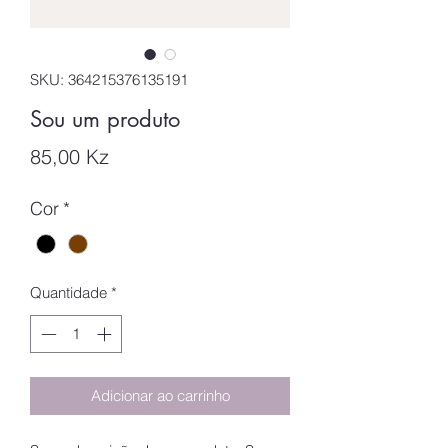
SKU: 364215376135191
Sou um produto
Preço
85,00 Kz
Cor
*
Quantidade
*
Adicionar ao carrinho