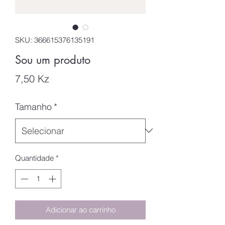
SKU: 366615376135191
Sou um produto
Preço
7,50 Kz
Tamanho
*
Quantidade
*
Adicionar ao carrinho