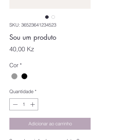
SKU: 36523641234523
Sou um produto
Preço
40,00 Kz
Cor
*
Quantidade
*
Adicionar ao carrinho