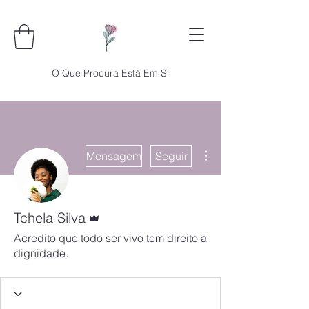
O Que Procura Está Em Si
Mais ações
Mensagem
Seguir
Administrador
Tchela Silva
Acredito que todo ser vivo tem direito a
dignidade.